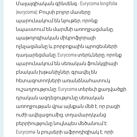
Մալայզիական գինսենգ - Eurycoma longifolia
(eurycoma): Բույսի բոլոր մասերը
պարունակում են նյութեր, որոնք
նպաստում են մարմնի առողջացմանը,
պաթոլոգիական միկրոֆլորայի
ոչնչացմանը և բորբոքային պրոցեսների
դադարեցմանը: Eurycoma տերևները, որոնք
պարունակում են սեռական ֆունկցիայի
բնական խթանիչներ, գրավել են
հետազոտողների առանձնահատուկ
ուշադրությունը: Eurycoma տերեւի քաղվածքի
դրական ազդեցությունը սեռական
առողջության վրա այնքան մեծ է, որ բացի
ուժի ավելացումից, տղամարդկանց
բերրիությունը նույնպես մեծանում է:
Eurycoma- ն բույսերի աֆրոդիզիակ է, որի