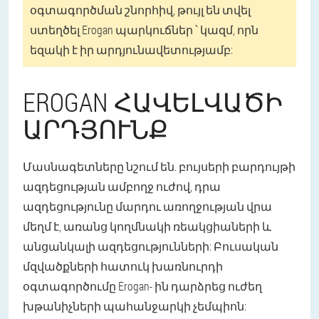
օգտագործման շնորհիվ, թույլ են տվել
ստեղծել Erogan պարկուճներ ՝ կազմ, որն
եզակի է իր արդյունավետությամբ:
EROGAN ՀԱՎԵԼՎԱԾԻ
ԱՐԴՅՈՒՆՔ
Մասնագետները նշում են. բույսերի բարդույթի
ազդեցության ամբողջ ուժով, դրա
ազդեցությունը մարդու առողջության վրա
մեղմ է, առանց կողմնակի ռեակցիաների և
անցանկալի ազդեցությունների: Բուսական
մզվածքների հատուկ խառնուրդի
օգտագործումը Erogan- ին դարձրեց ուժեղ
խթանիչների պահանջարկի չեմպիոն: