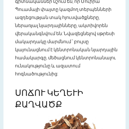
գիտնականներ նշում են, որ Մուիրա
Պուամայի փայտը կազմող տերպենների
ազդեցության տակ հյուսվածքները,
ներառյալ նյարդայինները, ակտիվորեն
վերականգնվում են: Նվազեցնելով սթրեսի
մակարդակը մարմնում ՝ բույսը
կայունացնում է կենտրոնական նյարդային
համակարգը, մեծացնում կենտրոնանալու
ունակությունը և ազատում
հոգնածությունից:
ՍՈՃՈՒ ԿԵՂԵՒԻ
ՔԱՂՎԱԾՔ