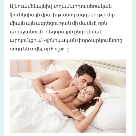
Այնուամենայնիվ, տղամարդու սեռական
ֆունկցիայի վրա խթանող ազդեցությունը
միայն այն ազդեցության մի մասն է, որն
առաջանում է դեղորայքի ընդունման
արդյունքում: Կլինիկական փորձարկումները
ցույց են տվել, որ Erogan- ը