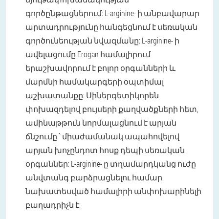
գործընթացներում: L-arginine- ի անբավարար
արտադրությունը հանգեցնում է սեռական
գործունեության նվազմանը: L-arginine- ի
ավելացումը Erogan համալիրում
երաշխավորում է բոլոր օրգանների և
մարմնի համակարգերի օպտիմալ
աշխատանքը: Սիներգետիկորեն
փոխազդելով բույսերի քաղվածքների հետ,
ամինաթթուն նորմալացնում է արյան
ճնշումը ՝ միաժամանակ ապահովելով
արյան խոչընդոտ հոսք դեպի սեռական
օրգաններ: L-arginine- ը տղամարդկանց ուժը
անվտանգ բարձրացնելու համար
նախատեսված համալիրի անփոխարինելի
բաղադրիչն է: