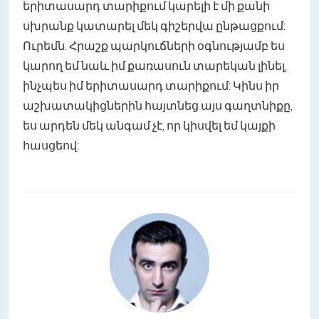
երիտասարդ տարիքում կարելի է մի քանի
սխրանք կատարել մեկ գիշերվա ընթացքում:
Ուրեմն. Հրաշք պարկուճների օգնությամբ ես
կարող եմ նաև իմ քառասուն տարեկան լինել,
ինչպես իմ երիտասարդ տարիքում: Կինս իր
աշխատակիցներին հայտնեց այս գաղտնիքը,
ես արդեն մեկ անգամ չէ, որ կիսվել եմ կայքի
հասցեով: