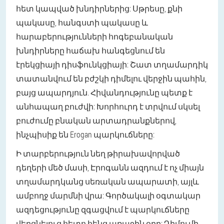
հետ կապված խնդիրներից: Սթրեսը, քնի
պակասը, հանգստի պակասը և
հարաբերությունների հոգեբանական
խնդիրները հաճախ հանգեցնում են
էրեկցիայի դիսֆունկցիայի: Շատ տղամարդիկ
տատանվում են բժշկի դիմելու վերջին պահին,
բայց ապարդյուն. Հիվանդությունը պետք է
անհապաղ բուժվի: Խորհուրդ է տրվում սկսել
բուժումը բնական արտադրանքներով,
ինչպիսիք են Erogan պարկուճները:
Ի տարբերություն նեղ թիրախավորված
դեղերի մեծ մասի, Էրոգանն ազդում է ոչ միայն
տղամարդկանց սեռական ապարատի, այլև
ամբողջ մարմնի վրա: Գործակալի օգտակար
ազդեցությունը զգացվում է պարկուճները
վերցնելուց հետո հենց առաջին օրը: Դիմումի