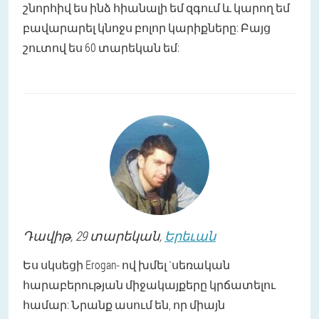
շնորհիվ ես ինձ հիանալի եմ զգում և կարող եմ
բավարարել կնոջս բոլոր կարիքները: Բայց
շուտով ես 60 տարեկան եմ:
Դավիթ
, 29 տարեկան,
Երեւան
Ես սկսեցի Erogan- ով խմել `սեռական
հարաբերության միջակայքերը կրճատելու
համար: Նրանք ասում են, որ միայն