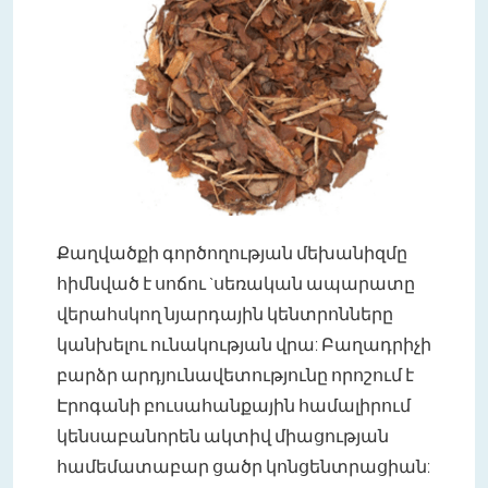
Քաղվածքի գործողության մեխանիզմը
հիմնված է սոճու `սեռական ապարատը
վերահսկող նյարդային կենտրոնները
կանխելու ունակության վրա: Բաղադրիչի
բարձր արդյունավետությունը որոշում է
Էրոգանի բուսահանքային համալիրում
կենսաբանորեն ակտիվ միացության
համեմատաբար ցածր կոնցենտրացիան: