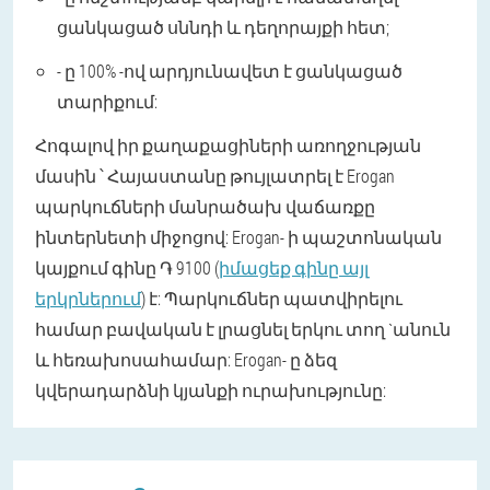
ցանկացած սննդի և դեղորայքի հետ;
- ը 100% -ով արդյունավետ է ցանկացած
տարիքում:
Հոգալով իր քաղաքացիների առողջության
մասին ՝ Հայաստանը թույլատրել է Erogan
պարկուճների մանրածախ վաճառքը
ինտերնետի միջոցով: Erogan- ի պաշտոնական
կայքում գինը ֏ 9100 (
իմացեք գինը այլ
երկրներում
) է: Պարկուճներ պատվիրելու
համար բավական է լրացնել երկու տող `անուն
և հեռախոսահամար: Erogan- ը ձեզ
կվերադարձնի կյանքի ուրախությունը: