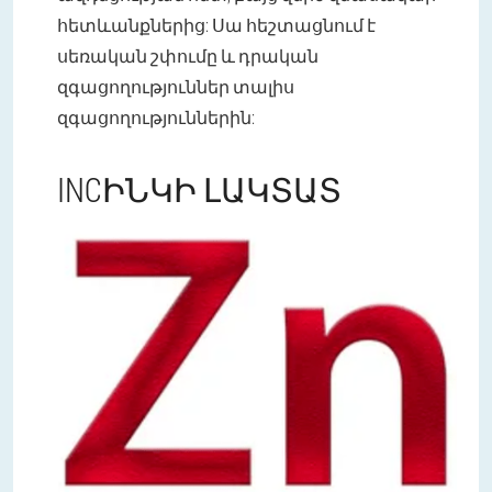
հետևանքներից: Սա հեշտացնում է
սեռական շփումը և դրական
զգացողություններ տալիս
զգացողություններին:
INCԻՆԿԻ ԼԱԿՏԱՏ