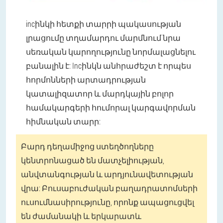
incինկի հետքի տարրի պակասության
լրացումը տղամարդու մարմնում նրա
սեռական կարողությունը նորմալացնելու
բանալին է: Incինկն անհրաժեշտ է որպես
հորմոնների արտադրության
կատալիզատոր և մարդկային բոլոր
համակարգերի հումորալ կարգավորման
հիմնական տարր:
Բարդ դեղամիջոց ստեղծողները
կենտրոնացած են մատչելիության,
անվտանգության և արդյունավետության
վրա: Բուսաբուժական բաղադրատոմսերի
ուսումնասիրությունը, որոնք ապացուցվել
են ժամանակի և երկարատև